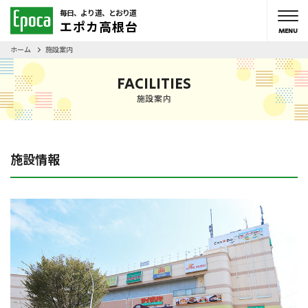
毎日、より道、とおり道
エポカ高根台
ホーム
施設案内
FACILITIES
施設案内
施設情報