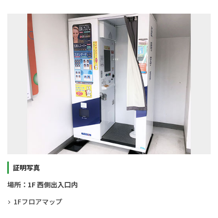
証明写真
場所：1F 西側出入口内
1Fフロアマップ